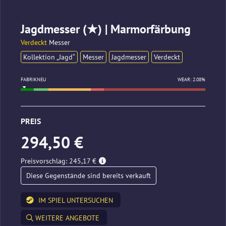
Jagdmesser (★) | Marmorfärbung
Verdeckt
Messer
Kollektion „Jagd“
Messer
Jagdmesser
Verdeckt
FABRIKNEU
WEAR: 2.08%
PREIS
294,50 €
Preisvorschlag: 245,17 €
Diese Gegenstände sind bereits verkauft
IM SPIEL UNTERSUCHEN
WEITERE ANGEBOTE