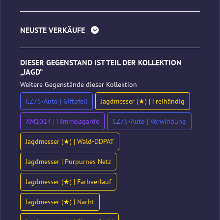
NEUSTE VERKÄUFE
DIESER GEGENSTAND IST TEIL DER KOLLEKTION
„JAGD“
Weitere Gegenstände dieser Kollektion
CZ75-Auto | Giftpfeil
Jagdmesser (★) | Freihändig
XM1014 | Himmelsgarde
CZ75-Auto | Verwindung
Jagdmesser (★) | Wald-DDPAT
Jagdmesser | Purpurnes Netz
Jagdmesser (★) | Farbverlauf
Jagdmesser (★) | Nacht