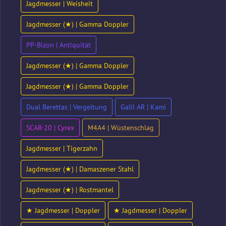
Jagdmesser | Weisheit
Jagdmesser (★) | Gamma Doppler
PP-Bizon | Antiquität
Jagdmesser (★) | Gamma Doppler
Jagdmesser (★) | Gamma Doppler
Dual Berettas | Vergeltung
Galil AR | Kami
SCAR-20 | Cyrex
M4A4 | Wüstenschlag
Jagdmesser | Tigerzahn
Jagdmesser (★) | Damaszener Stahl
Jagdmesser (★) | Rostmantel
★ Jagdmesser | Doppler
★ Jagdmesser | Doppler