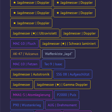
★ Jagdmesser | Doppler
★ Jagdmesser | Doppler
★ Jagdmesser | Doppler
★ Jagdmesser | Doppler
★ Jagdmesser | Doppler
Jagdmesser (★) | Ultraviolett
Jagdmesser | Doppler
MAC-10 | Fluch
Jagdmesser (★) | Schwarz laminiert
AK-47 | Vulcanus
Waffenkiste „Jagd“
MAC-10 | Fetzen
Tec-9 | Isaac
Jagdmesser | Autotronik
SSG 08 | Aufgeschlitzt
Jagdmesser
Jagdmesser (★) | Gamma Doppler
M4A1-S | Atomlegierung
P2000 | Puls
P90 | Wüstenkrieg
AUG | Drehmoment