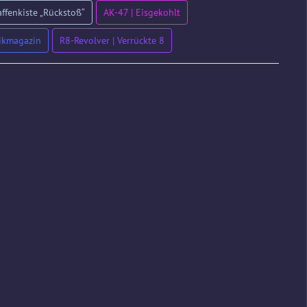
ffenkiste „Rückstoß“
AK-47 | Eisgekohlt
tikmagazin
R8-Revolver | Verrückte 8