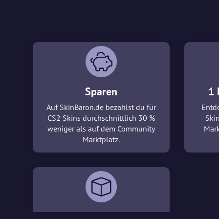
Sparen
1 
Auf SkinBaron.de bezahlst du für
Entde
CS2 Skins durchschnittlich 30 %
Ski
weniger als auf dem Community
Mark
Marktplatz.
3D-Viewer