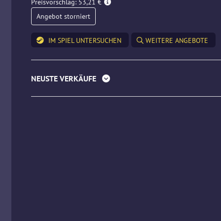
Preisvorschlag: 53,21 €
Angebot storniert
IM SPIEL UNTERSUCHEN
WEITERE ANGEBOTE
NEUSTE VERKÄUFE