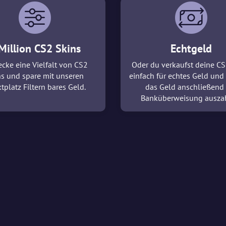
Million CS2 Skins
Echtgeld
cke eine Vielfalt von CS2
Oder du verkaufst deine CS
ns und spare mit unseren
einfach für echtes Geld und 
tplatz Filtern bares Geld.
das Geld anschließend
Banküberweisung ausza