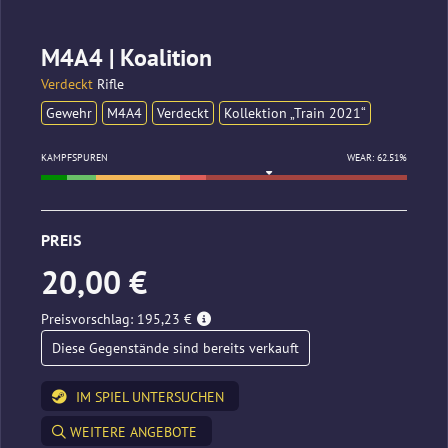
M4A4 | Koalition
Verdeckt
Rifle
Gewehr
M4A4
Verdeckt
Kollektion „Train 2021“
KAMPFSPUREN
WEAR: 62.51%
PREIS
20,00 €
Preisvorschlag: 195,23 €
Diese Gegenstände sind bereits verkauft
IM SPIEL UNTERSUCHEN
WEITERE ANGEBOTE