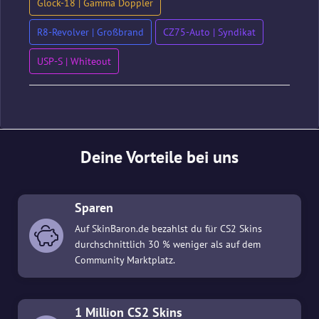
Glock-18 | Gamma Doppler
R8-Revolver | Großbrand
CZ75-Auto | Syndikat
USP-S | Whiteout
Deine Vorteile bei uns
Sparen
Auf SkinBaron.de bezahlst du für CS2 Skins
durchschnittlich 30 % weniger als auf dem
Community Marktplatz.
1 Million CS2 Skins