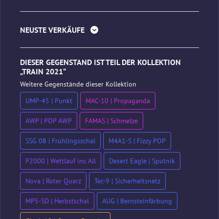
NEUSTE VERKÄUFE
DIESER GEGENSTAND IST TEIL DER KOLLEKTION
„TRAIN 2021“
Weitere Gegenstände dieser Kollektion
UMP-45 | Punkt
MAC-10 | Propaganda
AWP | POP AWP
FAMAS | Schmelze
SSG 08 | Frühlingsschal
M4A1-S | Fizzy POP
P2000 | Wettlauf ins All
Desert Eagle | Sputnik
Nova | Roter Quarz
Tec-9 | Sicherheitsnetz
MP5-SD | Herbstschal
AUG | Bernsteinfärbung