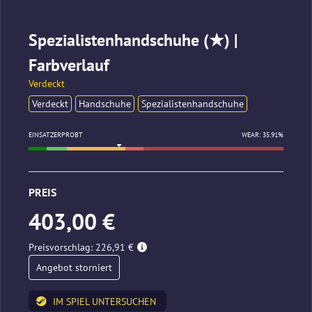
Spezialistenhandschuhe (★) |
Farbverlauf
Verdeckt
Verdeckt
Handschuhe
Spezialistenhandschuhe
EINSATZERPROBT
WEAR: 35.91%
PREIS
403,00 €
Preisvorschlag: 226,91 €
Angebot storniert
IM SPIEL UNTERSUCHEN