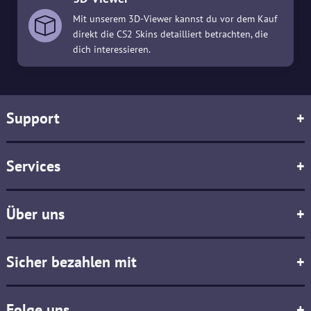
Mit unserem 3D-Viewer kannst du vor dem Kauf
direkt die CS2 Skins detailliert betrachten, die
dich interessieren.
Support
+
Services
+
Über uns
+
Sicher bezahlen mit
+
Folge uns
+