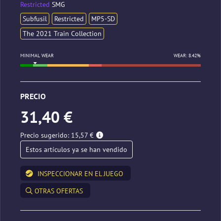
Restricted
SMG
Subfusil
Restricted
MP5-SD
The 2021 Train Collection
MINIMAL WEAR
WEAR: 8.42%
PRECIO
31,40 €
Precio sugerido: 15,57 €
Estos artículos ya se han vendido
INSPECCIONAR EN EL JUEGO
OTRAS OFERTAS