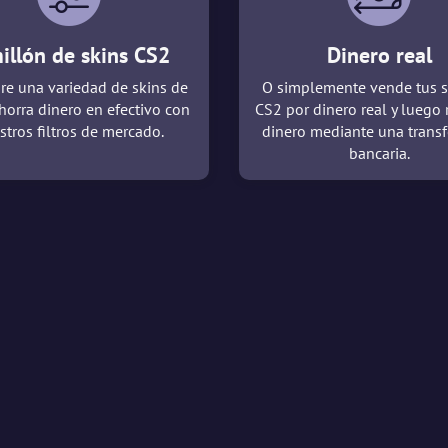
illón de skins CS2
Dinero real
re una variedad de skins de
O simplemente vende tus s
horra dinero en efectivo con
CS2 por dinero real y luego 
stros filtros de mercado.
dinero mediante una transf
bancaria.