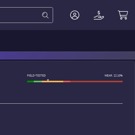
Guantes
Pesadas
Agente
FIELD-TESTED
WEAR: 22.10%