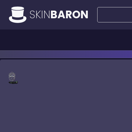
SKIN
BARON
Todas las ofertas
Ofertas de 50€
Cuchi