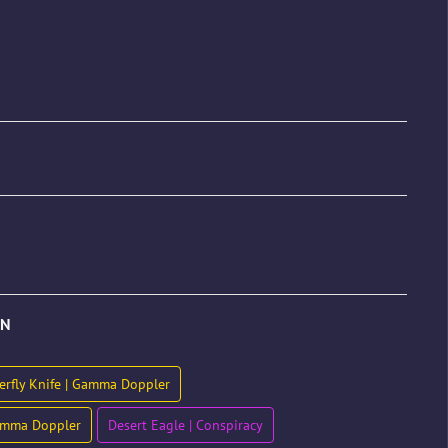
ON
erfly Knife | Gamma Doppler
Gamma Doppler
Desert Eagle | Conspiracy