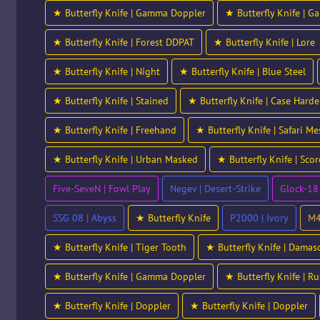
★ Butterfly Knife | Gamma Doppler
★ Butterfly Knife | 
★ Butterfly Knife | Forest DDPAT
★ Butterfly Knife | Lore
★ Butterfly Knife | Night
★ Butterfly Knife | Blue Steel
★ Butterfly Knife | Stained
★ Butterfly Knife | Case Hard
★ Butterfly Knife | Freehand
★ Butterfly Knife | Safari Me
★ Butterfly Knife | Urban Masked
★ Butterfly Knife | Sco
Five-SeveN | Fowl Play
Negev | Desert-Strike
Glock-18
SSG 08 | Abyss
★ Butterfly Knife
P2000 | Ivory
M4
★ Butterfly Knife | Tiger Tooth
★ Butterfly Knife | Damas
★ Butterfly Knife | Gamma Doppler
★ Butterfly Knife | Ru
★ Butterfly Knife | Doppler
★ Butterfly Knife | Doppler