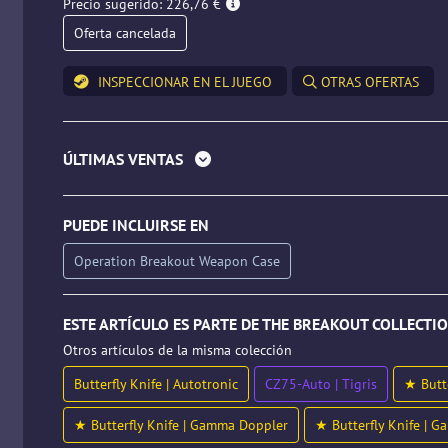
Precio sugerido: 226,76 €
Oferta cancelada
INSPECCIONAR EN EL JUEGO
OTRAS OFERTAS
ÚLTIMAS VENTAS
PUEDE INCLUIRSE EN
Operation Breakout Weapon Case
ESTE ARTÍCULO ES PARTE DE THE BREAKOUT COLLECTI
Otros artículos de la misma colección
Butterfly Knife | Autotronic
CZ75-Auto | Tigris
★ Butt
★ Butterfly Knife | Gamma Doppler
★ Butterfly Knife | 