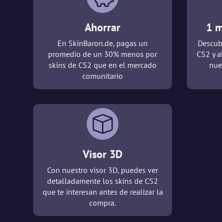
Ahorrar
1 m
En SkinBaron.de, pagas un
Descub
promedio de un 30% menos por
CS2 y a
skins de CS2 que en el mercado
nue
comunitario
Visor 3D
Con nuestro visor 3D, puedes ver
detalladamente los skins de CS2
que te interesan antes de realizar la
compra.