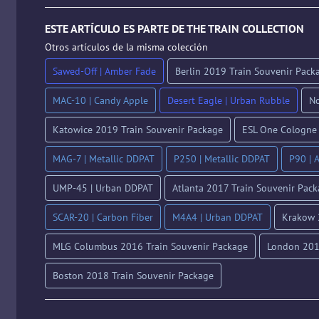
ESTE ARTÍCULO ES PARTE DE THE TRAIN COLLECTION
Otros artículos de la misma colección
Sawed-Off | Amber Fade
Berlin 2019 Train Souvenir Pack
MAC-10 | Candy Apple
Desert Eagle | Urban Rubble
No
Katowice 2019 Train Souvenir Package
ESL One Cologne 
MAG-7 | Metallic DDPAT
P250 | Metallic DDPAT
P90 | 
UMP-45 | Urban DDPAT
Atlanta 2017 Train Souvenir Pac
SCAR-20 | Carbon Fiber
M4A4 | Urban DDPAT
Krakow 
MLG Columbus 2016 Train Souvenir Package
London 201
Boston 2018 Train Souvenir Package