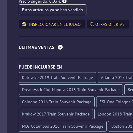
Precio sugerido: 0,03 €
Estos artículos ya se han vendido
INSPECCIONAR EN EL JUEGO
OTRAS OFERTAS
ÚLTIMAS VENTAS
PUEDE INCLUIRSE EN
Katowice 2019 Train Souvenir Package
Atlanta 2017 Tra
DreamHack Cluj-Napoca 2015 Train Souvenir Package
Be
Cologne 2016 Train Souvenir Package
ESL One Cologne 
Krakow 2017 Train Souvenir Package
London 2018 Train
MLG Columbus 2016 Train Souvenir Package
Boston 2018