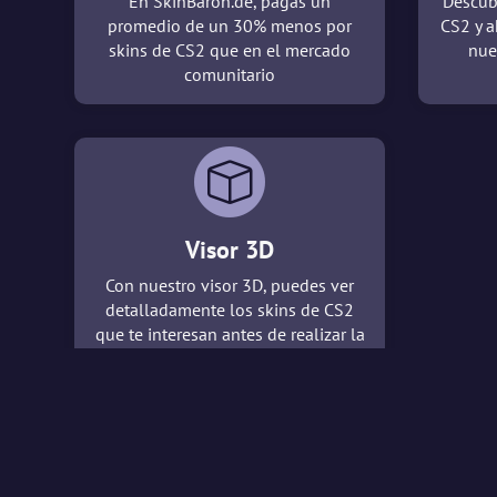
En SkinBaron.de, pagas un
Descub
promedio de un 30% menos por
CS2 y a
skins de CS2 que en el mercado
nue
comunitario
Visor 3D
Con nuestro visor 3D, puedes ver
detalladamente los skins de CS2
que te interesan antes de realizar la
compra.