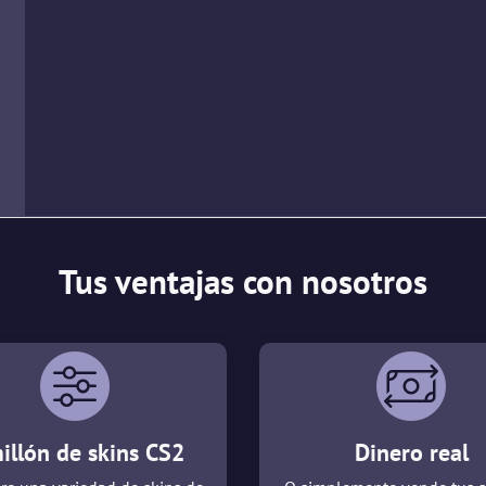
Tus ventajas con nosotros
illón de skins CS2
Dinero real