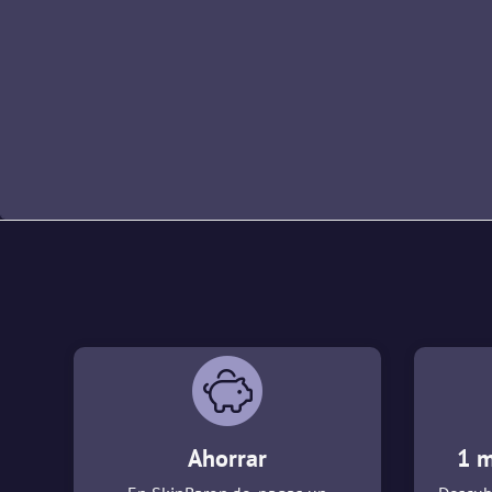
Ahorrar
1 m