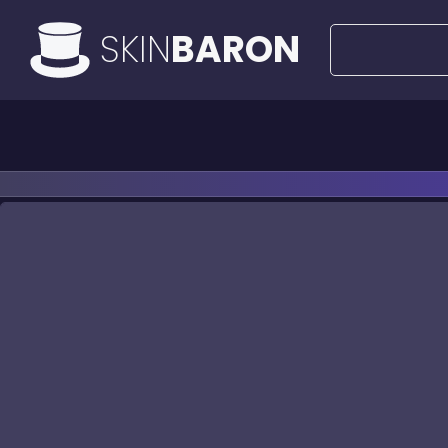
SKIN
BARON
Todas las ofertas
Ofertas de 50€
Cuchi