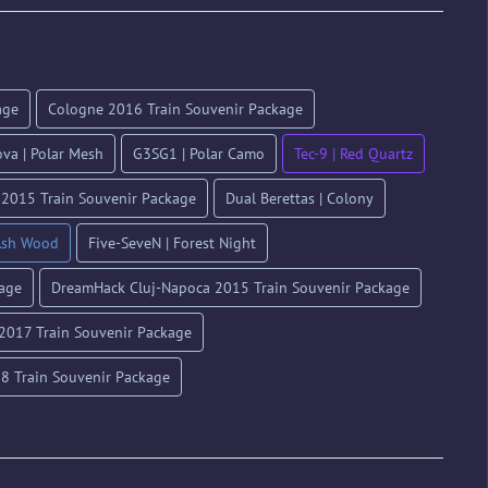
age
Cologne 2016 Train Souvenir Package
va | Polar Mesh
G3SG1 | Polar Camo
Tec-9 | Red Quartz
2015 Train Souvenir Package
Dual Berettas | Colony
Ash Wood
Five-SeveN | Forest Night
kage
DreamHack Cluj-Napoca 2015 Train Souvenir Package
2017 Train Souvenir Package
8 Train Souvenir Package