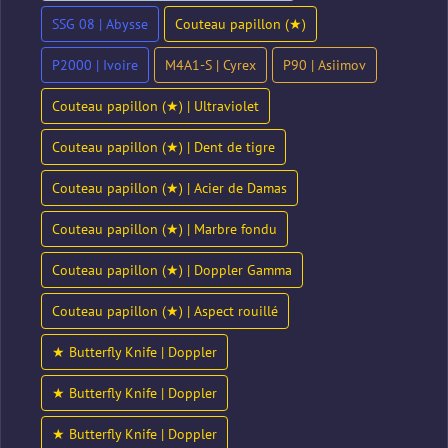
SSG 08 | Abysse
Couteau papillon (★)
P2000 | Ivoire
M4A1-S | Cyrex
P90 | Asiimov
Couteau papillon (★) | Ultraviolet
Couteau papillon (★) | Dent de tigre
Couteau papillon (★) | Acier de Damas
Couteau papillon (★) | Marbre fondu
Couteau papillon (★) | Doppler Gamma
Couteau papillon (★) | Aspect rouillé
★ Butterfly Knife | Doppler
★ Butterfly Knife | Doppler
★ Butterfly Knife | Doppler