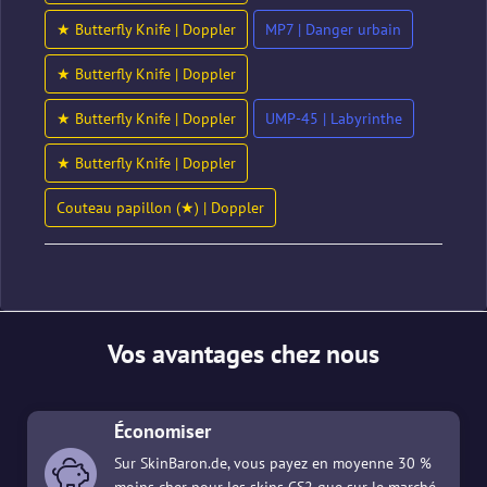
★ Butterfly Knife | Doppler
MP7 | Danger urbain
★ Butterfly Knife | Doppler
★ Butterfly Knife | Doppler
UMP-45 | Labyrinthe
★ Butterfly Knife | Doppler
Couteau papillon (★) | Doppler
Vos avantages chez nous
Économiser
Sur SkinBaron.de, vous payez en moyenne 30 %
moins cher pour les skins CS2 que sur le marché