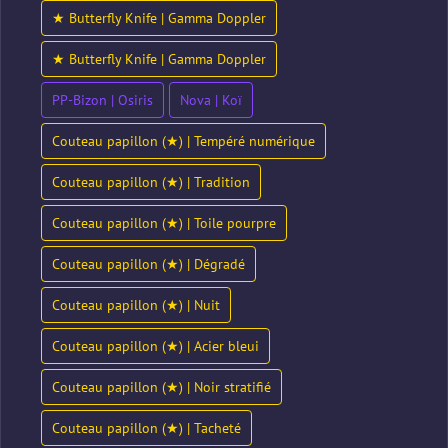
★ Butterfly Knife | Gamma Doppler
★ Butterfly Knife | Gamma Doppler
PP-Bizon | Osiris
Nova | Koï
Couteau papillon (★) | Tempéré numérique
Couteau papillon (★) | Tradition
Couteau papillon (★) | Toile pourpre
Couteau papillon (★) | Dégradé
Couteau papillon (★) | Nuit
Couteau papillon (★) | Acier bleui
Couteau papillon (★) | Noir stratifié
Couteau papillon (★) | Tacheté