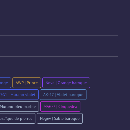
range
AWP | Prince
Nova | Orange baroque
SG1 | Murano violet
AK-47 | Violet baroque
 Murano bleu marine
MAG-7 | Cinquedea
osaïque de pierres
Negev | Sable baroque