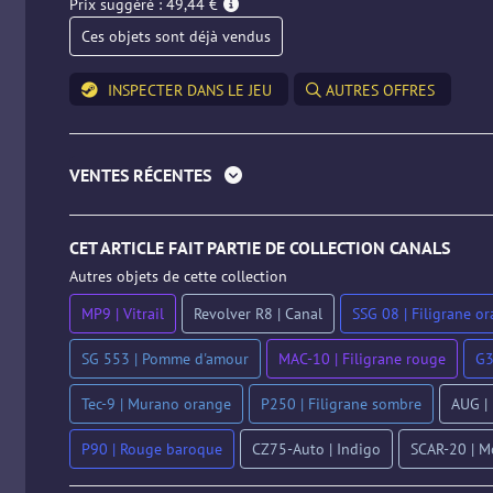
Prix suggéré : 49,44 €
Ces objets sont déjà vendus
INSPECTER DANS LE JEU
AUTRES OFFRES
VENTES RÉCENTES
CET ARTICLE FAIT PARTIE DE COLLECTION CANALS
Autres objets de cette collection
MP9 | Vitrail
Revolver R8 | Canal
SSG 08 | Filigrane o
SG 553 | Pomme d'amour
MAC-10 | Filigrane rouge
G3
Tec-9 | Murano orange
P250 | Filigrane sombre
AUG |
P90 | Rouge baroque
CZ75-Auto | Indigo
SCAR-20 | M