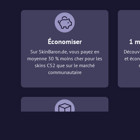
Économiser
1 m
Sur SkinBaron.de, vous payez en
Découvr
moyenne 30 % moins cher pour les
et écon
skins CS2 que sur le marché
communautaire
Visionneuse 3D
Avec notre visionneuse 3D, vous