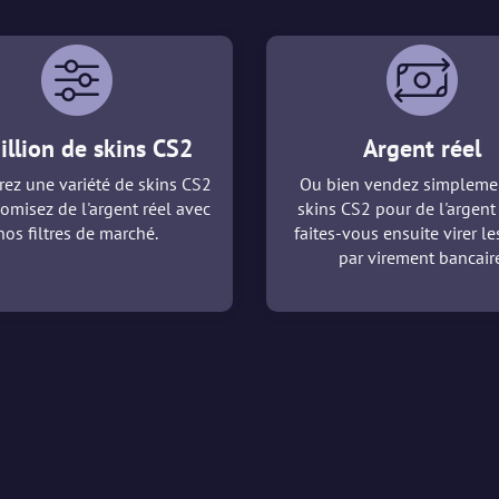
illion de skins CS2
Argent réel
ez une variété de skins CS2
Ou bien vendez simpleme
omisez de l'argent réel avec
skins CS2 pour de l'argent 
nos filtres de marché.
faites-vous ensuite virer l
par virement bancaire