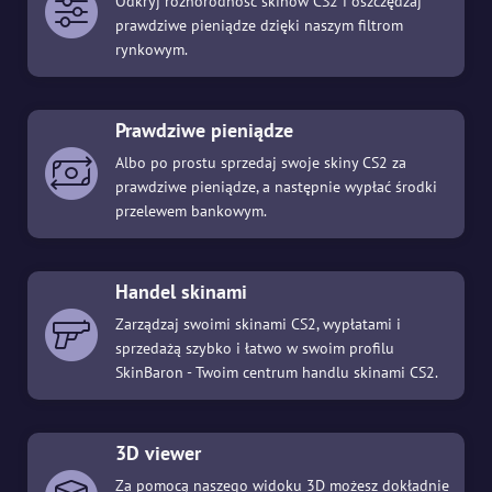
Odkryj różnorodność skinów CS2 i oszczędzaj
prawdziwe pieniądze dzięki naszym filtrom
rynkowym.
Prawdziwe pieniądze
Albo po prostu sprzedaj swoje skiny CS2 za
prawdziwe pieniądze, a następnie wypłać środki
przelewem bankowym.
Handel skinami
Zarządzaj swoimi skinami CS2, wypłatami i
sprzedażą szybko i łatwo w swoim profilu
SkinBaron - Twoim centrum handlu skinami CS2.
3D viewer
Za pomocą naszego widoku 3D możesz dokładnie