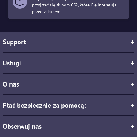
przyjrzeć się skinom CS2, które Cię interesują,
przed zakupem.
Support
+
Usługi
+
O nas
+
Płać bezpiecznie za pomocą:
+
Obserwuj nas
+