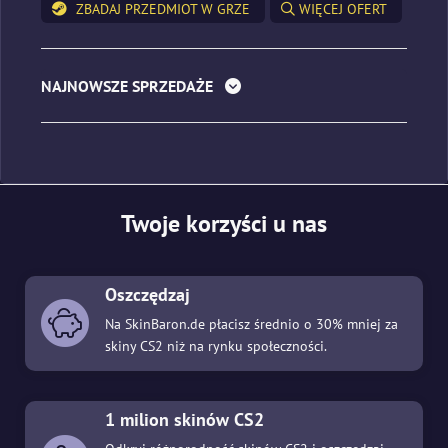
ZBADAJ PRZEDMIOT W GRZE
WIĘCEJ OFERT
NAJNOWSZE SPRZEDAŻE
Twoje korzyści u nas
Oszczędzaj
Na SkinBaron.de płacisz średnio o 30% mniej za
skiny CS2 niż na rynku społeczności.
1 milion skinów CS2