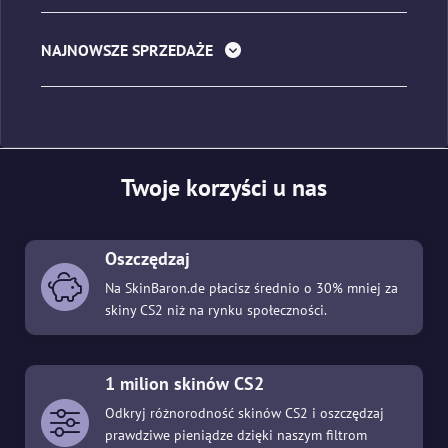
NAJNOWSZE SPRZEDAŻE
Twoje korzyści u nas
Oszczędzaj
Na SkinBaron.de płacisz średnio o 30% mniej za
skiny CS2 niż na rynku społeczności.
1 milion skinów CS2
Odkryj różnorodność skinów CS2 i oszczędzaj
prawdziwe pieniądze dzięki naszym filtrom