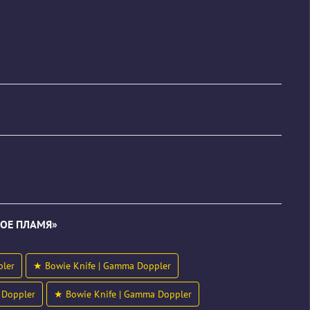
КОЕ ПЛАМЯ»
pler
★ Bowie Knife | Gamma Doppler
 Doppler
★ Bowie Knife | Gamma Doppler