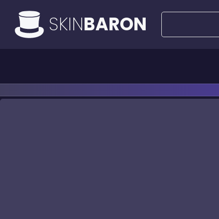
SKIN
BARON
Все предложения
Предложения за 50€