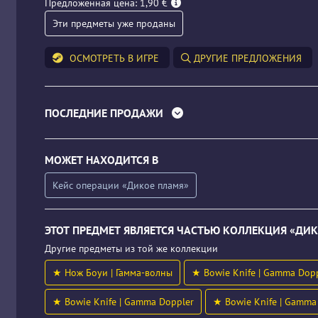
Предложенная цена: 1,90 €
Эти предметы уже проданы
ОСМОТРЕТЬ В ИГРЕ
ДРУГИЕ ПРЕДЛОЖЕНИЯ
ПОСЛЕДНИЕ ПРОДАЖИ
МОЖЕТ НАХОДИТСЯ В
Кейс операции «Дикое пламя»
ЭТОТ ПРЕДМЕТ ЯВЛЯЕТСЯ ЧАСТЬЮ КОЛЛЕКЦИЯ «ДИ
Другие предметы из той же коллекции
★ Нож Боуи | Гамма-волны
★ Bowie Knife | Gamma Dop
★ Bowie Knife | Gamma Doppler
★ Bowie Knife | Gamma