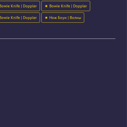
owie Knife | Doppler
★ Bowie Knife | Doppler
owie Knife | Doppler
★ Нож Боуи | Волны