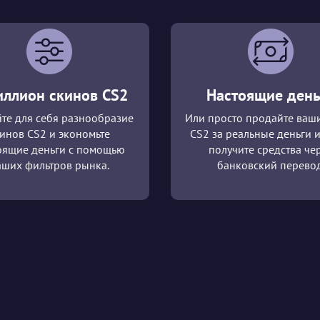
иллион скинов CS2
Настоящие день
те для себя разнообразие
Или просто продайте ваш
инов CS2 и экономьте
CS2 за реальные деньги и
оящие деньги с помощью
получите средства че
аших фильтров рынка.
банковский перевод