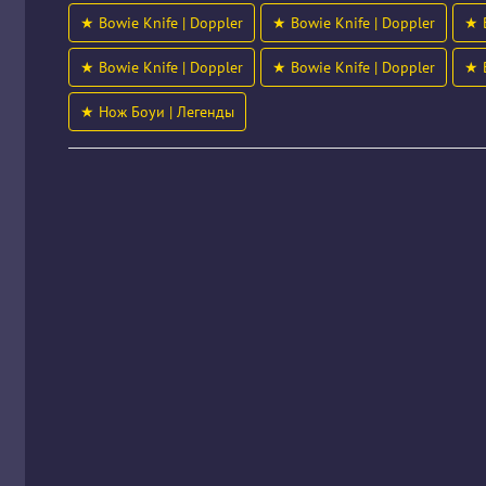
★ Bowie Knife | Doppler
★ Bowie Knife | Doppler
★ B
★ Bowie Knife | Doppler
★ Bowie Knife | Doppler
★ B
★ Нож Боуи | Легенды