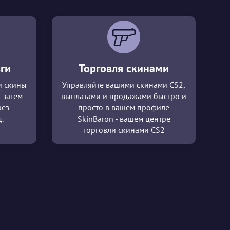
ги
Торговля скинами
и скины
Управляйте вашими скинами CS2,
 затем
выплатами и продажами быстро и
рез
просто в вашем профиле
.
SkinBaron - вашем центре
торговли скинами CS2