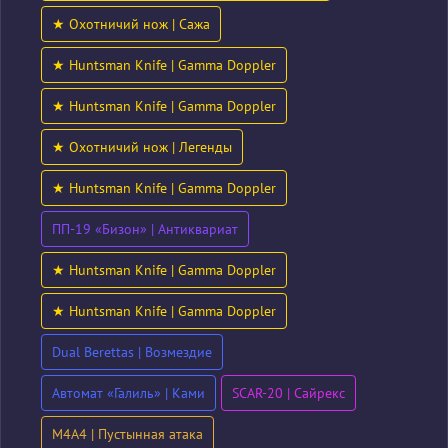
★ Охотничий нож | Сажа
★ Huntsman Knife | Gamma Doppler
★ Huntsman Knife | Gamma Doppler
★ Охотничий нож | Легенды
★ Huntsman Knife | Gamma Doppler
ПП-19 «Бизон» | Антиквариат
★ Huntsman Knife | Gamma Doppler
★ Huntsman Knife | Gamma Doppler
Dual Berettas | Возмездие
Автомат «Галиль» | Ками
SCAR-20 | Сайрекс
M4A4 | Пустынная атака