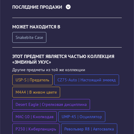
ПОСЛЕДНИЕ ПРОДАЖИ
МОЖЕТ НАХОДИТСЯ В
Snakebite Case
ЭТОТ ПРЕДМЕТ ЯВЛЯЕТСЯ ЧАСТЬЮ КОЛЛЕКЦИЯ
«ЗМЕИНЫЙ УКУС»
Другие предметы из той же коллекции
USP-S | Предатель
CZ75-Auto | Настоящий змееяд
M4A4 | В живом цвете
Desert Eagle | Стрелковая дисциплина
MAC-10 | Кнопкодав
UMP-45 | Осциллятор
P250 | Киберпанцирь
Револьвер R8 | Автосвалка