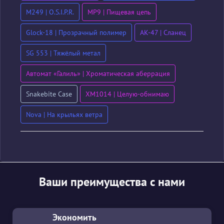
M249 | O.S.I.P.R.
MP9 | Пищевая цепь
Glock-18 | Прозрачный полимер
AK-47 | Сланец
SG 553 | Тяжёлый метал
Автомат «Галиль» | Хроматическая аберрация
Snakebite Case
XM1014 | Целую-обнимаю
Nova | На крыльях ветра
Ваши преимущества с нами
Экономить