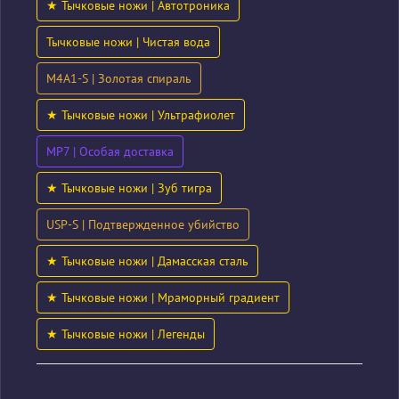
★ Тычковые ножи | Автотроника
Тычковые ножи | Чистая вода
M4A1-S | Золотая спираль
★ Тычковые ножи | Ультрафиолет
MP7 | Особая доставка
★ Тычковые ножи | Зуб тигра
USP-S | Подтвержденное убийство
★ Тычковые ножи | Дамасская сталь
★ Тычковые ножи | Мраморный градиент
★ Тычковые ножи | Легенды