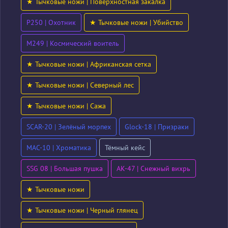
★ Тычковые ножи | Поверхностная закалка
P250 | Охотник
★ Тычковые ножи | Убийство
M249 | Космический воитель
★ Тычковые ножи | Африканская сетка
★ Тычковые ножи | Северный лес
★ Тычковые ножи | Сажа
SCAR-20 | Зелёный морпех
Glock-18 | Призраки
MAC-10 | Хроматика
Тёмный кейс
SSG 08 | Большая пушка
AK-47 | Снежный вихрь
★ Тычковые ножи
★ Тычковые ножи | Черный глянец