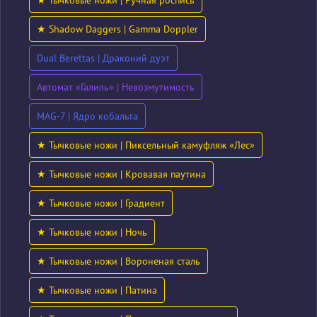
★ Тычковые ножи | Ручная роспись
★ Shadow Daggers | Gamma Doppler
Dual Berettas | Драконий дуэт
Автомат «Галиль» | Невозмутимость
MAG-7 | Ядро кобальта
★ Тычковые ножи | Пиксельный камуфляж «Лес»
★ Тычковые ножи | Кровавая паутина
★ Тычковые ножи | Градиент
★ Тычковые ножи | Ночь
★ Тычковые ножи | Вороненая сталь
★ Тычковые ножи | Патина