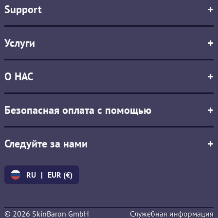
Support
+
Услуги
+
О НАС
+
Безопасная оплата с помощью
+
Следуйте за нами
+
RU
|
EUR (€)
© 2026 SkinBaron GmbH
Cлужебная информация