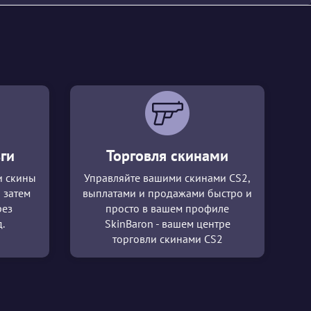
ги
Торговля скинами
и скины
Управляйте вашими скинами CS2,
 затем
выплатами и продажами быстро и
рез
просто в вашем профиле
.
SkinBaron - вашем центре
торговли скинами CS2