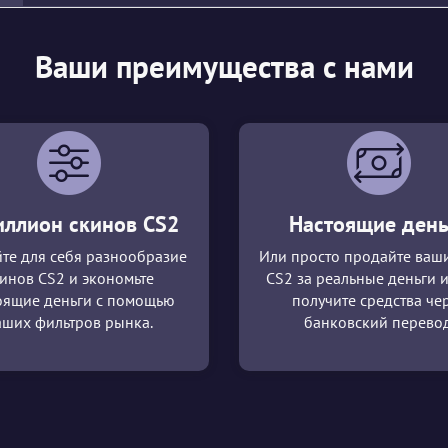
Ваши преимущества с нами
иллион скинов CS2
Настоящие день
те для себя разнообразие
Или просто продайте ваш
инов CS2 и экономьте
CS2 за реальные деньги и
оящие деньги с помощью
получите средства че
аших фильтров рынка.
банковский перевод