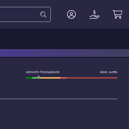
ПП
Перчатки
Тяжёлое
Аге
НЕМНОГО ПОНОШЕННОЕ
WEAR: 14.09%