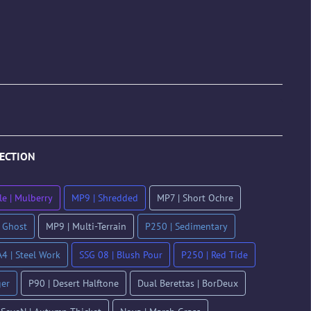
ECTION
le | Mulberry
MP9 | Shredded
MP7 | Short Ochre
 Ghost
MP9 | Multi-Terrain
P250 | Sedimentary
4 | Steel Work
SSG 08 | Blush Pour
P250 | Red Tide
ger
P90 | Desert Halftone
Dual Berettas | BorDeux