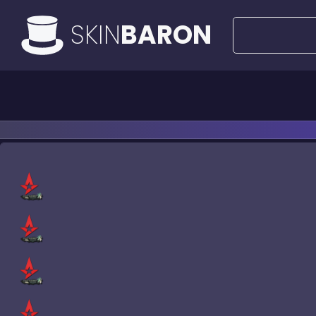
SKIN
BARON
Все предложения
Предложения за 50€