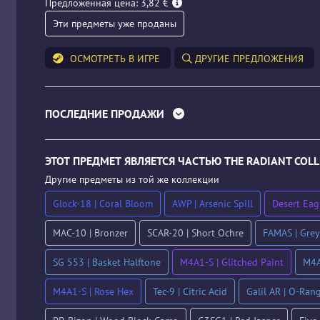
Предложенная цена: 3,82 €
Эти предметы уже проданы
ОСМОТРЕТЬ В ИГРЕ
ДРУГИЕ ПРЕДЛОЖЕНИЯ
ПОСЛЕДНИЕ ПРОДАЖИ
ЭТОТ ПРЕДМЕТ ЯВЛЯЕТСЯ ЧАСТЬЮ THE RADIANT COLL
Другие предметы из той же коллекции
Glock-18 | Coral Bloom
AWP | Arsenic Spill
Desert Eag
MAC-10 | Bronzer
SCAR-20 | Short Ochre
FAMAS | Grey
SG 553 | Basket Halftone
M4A1-S | Glitched Paint
M4A
M4A1-S | Rose Hex
Tec-9 | Citric Acid
Galil AR | O-Ran