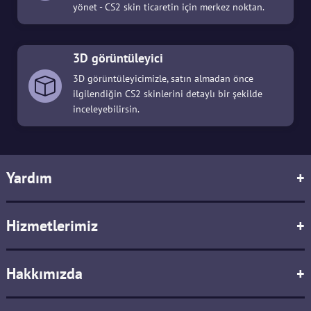
yönet - CS2 skin ticaretin için merkez noktan.
3D görüntüleyici
3D görüntüleyicimizle, satın almadan önce
ilgilendiğin CS2 skinlerini detaylı bir şekilde
inceleyebilirsin.
Yardım
+
Hizmetlerimiz
+
Hakkımızda
+