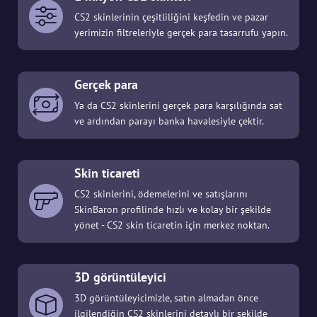
CS2 skinlerinin çeşitliliğini keşfedin ve pazar
yerimizin filtreleriyle gerçek para tasarrufu yapın.
Gerçek para
Ya da CS2 skinlerini gerçek para karşılığında sat
ve ardından parayı banka havalesiyle çektir.
Skin ticareti
CS2 skinlerini, ödemelerini ve satışlarını
SkinBaron profilinde hızlı ve kolay bir şekilde
yönet - CS2 skin ticaretin için merkez noktan.
3D görüntüleyici
3D görüntüleyicimizle, satın almadan önce
ilgilendiğin CS2 skinlerini detaylı bir şekilde