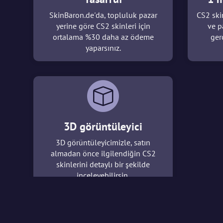
SkinBaron.de'da, topluluk pazar
CS2 skin
yerine göre CS2 skinleri için
ve p
ortalama %30 daha az ödeme
ger
yaparsınız.
3D görüntüleyici
3D görüntüleyicimizle, satın
almadan önce ilgilendiğin CS2
skinlerini detaylı bir şekilde
inceleyebilirsin.