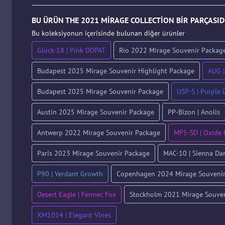
BU ÜRÜN THE 2021 MIRAGE COLLECTION BIR PARÇASI
Bu koleksiyonun içerisinde bulunan diğer ürünler
Glock-18 | Pink DDPAT
Rio 2022 Mirage Souvenir Packag
Budapest 2025 Mirage Souvenir Highlight Package
AUG |
Budapest 2025 Mirage Souvenir Package
USP-S | Purple
Austin 2025 Mirage Souvenir Package
PP-Bizon | Anolis
Antwerp 2022 Mirage Souvenir Package
MP5-SD | Oxide 
Paris 2023 Mirage Souvenir Package
MAC-10 | Sienna Da
P90 | Verdant Growth
Copenhagen 2024 Mirage Souvenir
Desert Eagle | Fennec Fox
Stockholm 2021 Mirage Souven
XM1014 | Elegant Vines