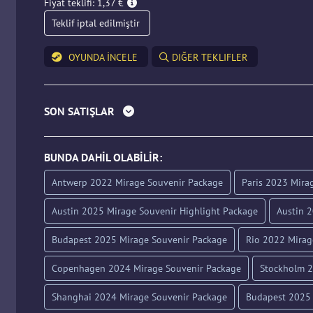
Fiyat teklifi: 1,37 €
Teklif iptal edilmiştir
OYUNDA INCELE
DIĞER TEKLIFLER
SON SATIŞLAR
BUNDA DAHIL OLABILIR:
Antwerp 2022 Mirage Souvenir Package
Paris 2023 Mira
Austin 2025 Mirage Souvenir Highlight Package
Austin 
Budapest 2025 Mirage Souvenir Package
Rio 2022 Mirag
Copenhagen 2024 Mirage Souvenir Package
Stockholm 2
Shanghai 2024 Mirage Souvenir Package
Budapest 2025 