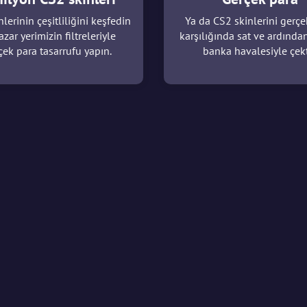
lerinin çeşitliliğini keşfedin
Ya da CS2 skinlerini gerçe
azar yerimizin filtreleriyle
karşılığında sat ve ardında
çek para tasarrufu yapın.
banka havalesiyle çekt