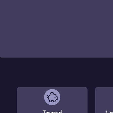
Tasarruf
1 m