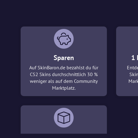
Sparen
1 
Auf SkinBaron.de bezahlst du für
Entde
CS2 Skins durchschnittlich 30 %
Ski
weniger als auf dem Community
Mark
Marktplatz.
3D-Viewer