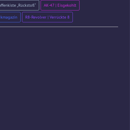
ffenkiste „Rückstoß“
AK-47 | Eisgekohlt
tikmagazin
R8-Revolver | Verrückte 8