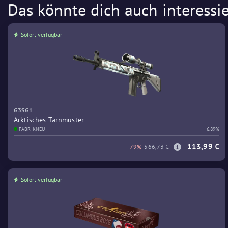
Das könnte dich auch interessi
Sofort verfügbar
G3SG1
Arktisches Tarnmuster
FABRIKNEU
6.89%
113,99 €
-79%
566,73 €
Sofort verfügbar