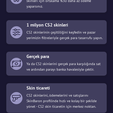
skinleri için ortalama %30 daha az ödeme
yaparsınız.
1 milyon CS2 skinleri
CS2 skinlerinin çeşitliliğini keşfedin ve pazar
yerimizin filtreleriyle gerçek para tasarrufu yapın.
Gerçek para
Ya da CS2 skinlerini gerçek para karşılığında sat
ve ardından parayı banka havalesiyle çektir.
Skin ticareti
CS2 skinlerini, ödemelerini ve satışlarını
SkinBaron profilinde hızlı ve kolay bir şekilde
yönet - CS2 skin ticaretin için merkez noktan.