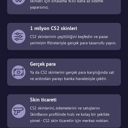
skinleri için ortalama %30 daha az ödeme
yaparsınız.
1 milyon CS2 skinleri
CS2 skinlerinin çeşitliliğini keşfedin ve pazar
yerimizin filtreleriyle gerçek para tasarrufu yapın.
Gerçek para
Ya da CS2 skinlerini gerçek para karşılığında sat
ve ardından parayı banka havalesiyle çektir.
Skin ticareti
CS2 skinlerini, ödemelerini ve satışlarını
SkinBaron profilinde hızlı ve kolay bir şekilde
yönet - CS2 skin ticaretin için merkez noktan.