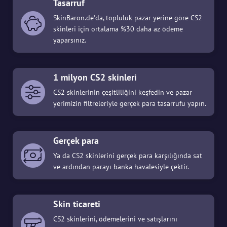
Tasarruf
SkinBaron.de'da, topluluk pazar yerine göre CS2
skinleri için ortalama %30 daha az ödeme
yaparsınız.
1 milyon CS2 skinleri
CS2 skinlerinin çeşitliliğini keşfedin ve pazar
yerimizin filtreleriyle gerçek para tasarrufu yapın.
Gerçek para
Ya da CS2 skinlerini gerçek para karşılığında sat
ve ardından parayı banka havalesiyle çektir.
Skin ticareti
CS2 skinlerini, ödemelerini ve satışlarını