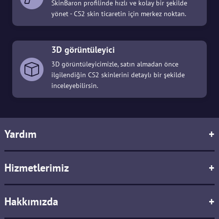
SkinBaron profilinde hızlı ve kolay bir şekilde
yönet - CS2 skin ticaretin için merkez noktan.
3D görüntüleyici
3D görüntüleyicimizle, satın almadan önce
ilgilendiğin CS2 skinlerini detaylı bir şekilde
inceleyebilirsin.
Yardım
+
Hizmetlerimiz
+
Hakkımızda
+