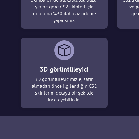
yerine göre CS2 skinleri için
ve p
ortalama %30 daha az ödeme
ger
yaparsınız.
3D görüntüleyici
3D görüntüleyicimizle, satın
almadan önce ilgilendiğin CS2
skinlerini detaylı bir şekilde
inceleyebilirsin.