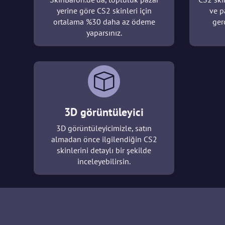
yerine göre CS2 skinleri için
ve p
ortalama %30 daha az ödeme
ger
yaparsınız.
3D görüntüleyici
3D görüntüleyicimizle, satın
almadan önce ilgilendiğin CS2
skinlerini detaylı bir şekilde
inceleyebilirsin.