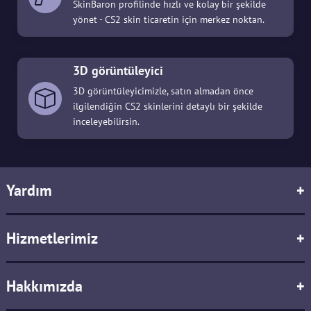
SkinBaron profilinde hızlı ve kolay bir şekilde
yönet - CS2 skin ticaretin için merkez noktan.
3D görüntüleyici
3D görüntüleyicimizle, satın almadan önce
ilgilendiğin CS2 skinlerini detaylı bir şekilde
inceleyebilirsin.
Yardım
+
Hizmetlerimiz
+
Hakkımızda
+