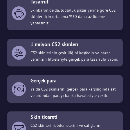
Tasarruf
SkinBaron.de'da, topluluk pazar yerine göre CS2
skinleri için ortalama %30 daha az ödeme
yaparsınız.
1 milyon CS2 skinleri
CS2 skinlerinin çeşitliliğini keşfedin ve pazar
yerimizin filtreleriyle gerçek para tasarrufu yapın.
Gerçek para
Ya da CS2 skinlerini gerçek para karşılığında sat
ve ardından parayı banka havalesiyle çektir.
Skin ticareti
CS2 skinlerini, ödemelerini ve satışlarını