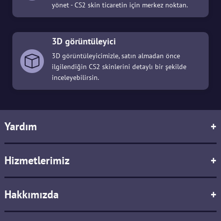
yönet - CS2 skin ticaretin için merkez noktan.
3D görüntüleyici
3D görüntüleyicimizle, satın almadan önce
ilgilendiğin CS2 skinlerini detaylı bir şekilde
inceleyebilirsin.
Yardım
+
Hizmetlerimiz
+
Hakkımızda
+