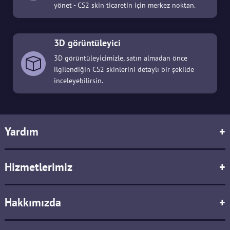
yönet - CS2 skin ticaretin için merkez noktan.
3D görüntüleyici
3D görüntüleyicimizle, satın almadan önce
ilgilendiğin CS2 skinlerini detaylı bir şekilde
inceleyebilirsin.
Yardım
+
Hizmetlerimiz
+
Hakkımızda
+