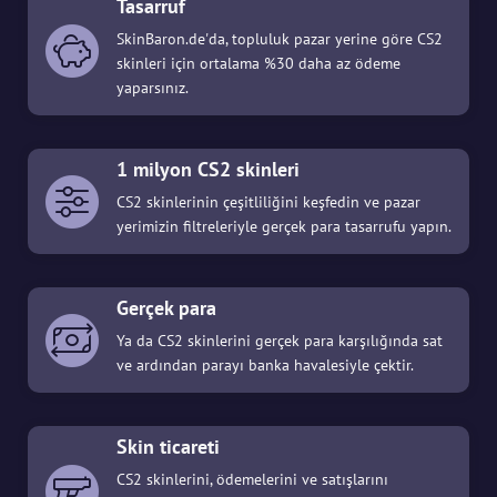
Tasarruf
SkinBaron.de'da, topluluk pazar yerine göre CS2
skinleri için ortalama %30 daha az ödeme
yaparsınız.
1 milyon CS2 skinleri
CS2 skinlerinin çeşitliliğini keşfedin ve pazar
yerimizin filtreleriyle gerçek para tasarrufu yapın.
Gerçek para
Ya da CS2 skinlerini gerçek para karşılığında sat
ve ardından parayı banka havalesiyle çektir.
Skin ticareti
CS2 skinlerini, ödemelerini ve satışlarını