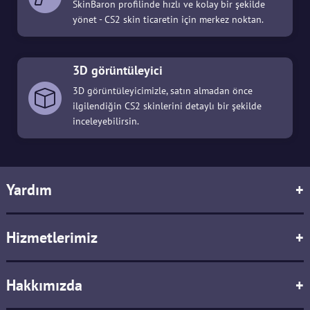
SkinBaron profilinde hızlı ve kolay bir şekilde
yönet - CS2 skin ticaretin için merkez noktan.
3D görüntüleyici
3D görüntüleyicimizle, satın almadan önce
ilgilendiğin CS2 skinlerini detaylı bir şekilde
inceleyebilirsin.
Yardım
+
Hizmetlerimiz
+
Hakkımızda
+