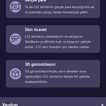
Ya da CS2 skinlerini gerçek para karşılığında sat
ve ardından parayı banka havalesiyle çektir.
Skin ticareti
CS2 skinlerini, ödemelerini ve satışlarını
SkinBaron profilinde hızlı ve kolay bir şekilde
yönet - CS2 skin ticaretin için merkez noktan.
3D görüntüleyici
3D görüntüleyicimizle, satın almadan önce
ilgilendiğin CS2 skinlerini detaylı bir şekilde
inceleyebilirsin.
Yardım
+