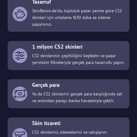
Tasarruf
SkinBaron.de'da, topluluk pazar yerine göre CS2
skinleri için ortalama %30 daha az ödeme
yaparsınız.
1 milyon CS2 skinleri
CS2 skinlerinin çeşitliliğini keşfedin ve pazar
yerimizin filtreleriyle gerçek para tasarrufu yapın.
Gerçek para
Ya da CS2 skinlerini gerçek para karşılığında sat
ve ardından parayı banka havalesiyle çektir.
Skin ticareti
CS2 skinlerini, ödemelerini ve satışlarını