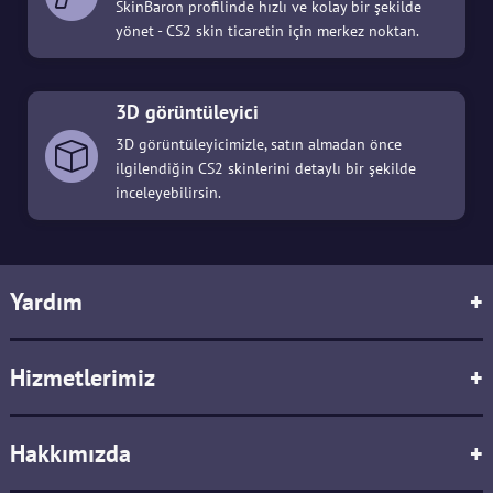
SkinBaron profilinde hızlı ve kolay bir şekilde
yönet - CS2 skin ticaretin için merkez noktan.
3D görüntüleyici
3D görüntüleyicimizle, satın almadan önce
ilgilendiğin CS2 skinlerini detaylı bir şekilde
inceleyebilirsin.
Yardım
+
Hizmetlerimiz
+
Hakkımızda
+