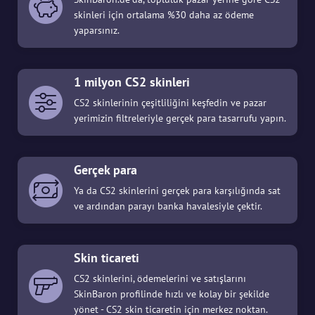
skinleri için ortalama %30 daha az ödeme
yaparsınız.
1 milyon CS2 skinleri
CS2 skinlerinin çeşitliliğini keşfedin ve pazar
yerimizin filtreleriyle gerçek para tasarrufu yapın.
Gerçek para
Ya da CS2 skinlerini gerçek para karşılığında sat
ve ardından parayı banka havalesiyle çektir.
Skin ticareti
CS2 skinlerini, ödemelerini ve satışlarını
SkinBaron profilinde hızlı ve kolay bir şekilde
yönet - CS2 skin ticaretin için merkez noktan.