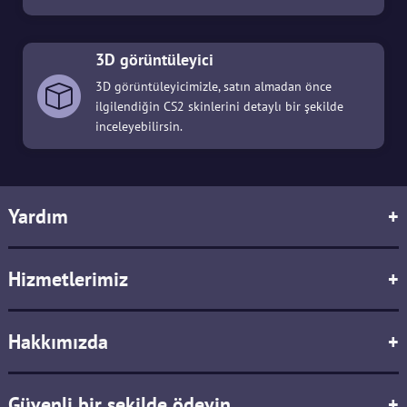
3D görüntüleyici
3D görüntüleyicimizle, satın almadan önce
ilgilendiğin CS2 skinlerini detaylı bir şekilde
inceleyebilirsin.
Yardım
+
Hizmetlerimiz
+
Hakkımızda
+
Güvenli bir şekilde ödeyin
+