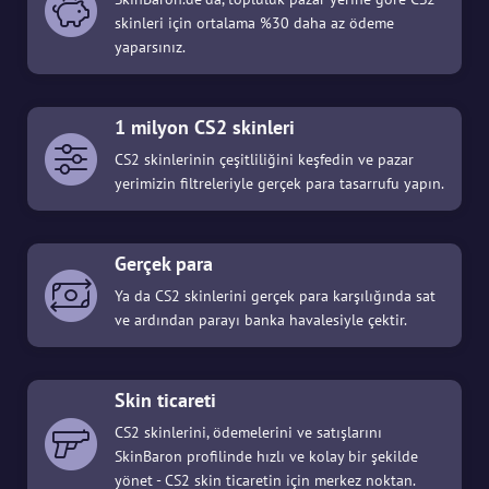
skinleri için ortalama %30 daha az ödeme
yaparsınız.
1 milyon CS2 skinleri
CS2 skinlerinin çeşitliliğini keşfedin ve pazar
yerimizin filtreleriyle gerçek para tasarrufu yapın.
Gerçek para
Ya da CS2 skinlerini gerçek para karşılığında sat
ve ardından parayı banka havalesiyle çektir.
Skin ticareti
CS2 skinlerini, ödemelerini ve satışlarını
SkinBaron profilinde hızlı ve kolay bir şekilde
yönet - CS2 skin ticaretin için merkez noktan.