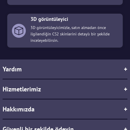
3D görüntüleyici
3D görüntüleyicimizle, satın almadan önce
ilgilendiğin CS2 skinlerini detaylı bir şekilde
inceleyebilirsin.
Yardım
+
Hizmetlerimiz
+
Hakkımızda
+
Güvenli bir şekilde ödeyin
+