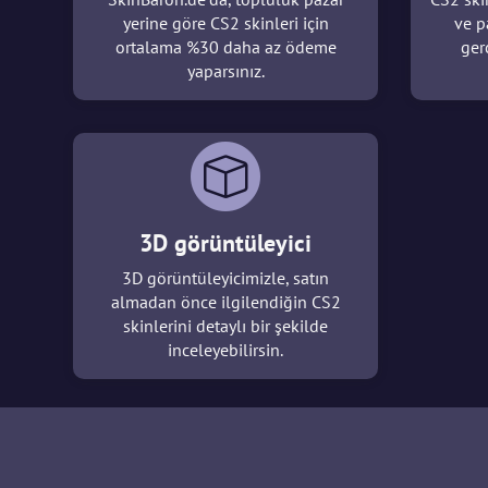
yerine göre CS2 skinleri için
ve p
ortalama %30 daha az ödeme
ger
yaparsınız.
3D görüntüleyici
3D görüntüleyicimizle, satın
almadan önce ilgilendiğin CS2
skinlerini detaylı bir şekilde
inceleyebilirsin.