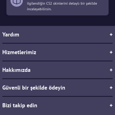
ilgilendiğin CS2 skinlerini detaylı bir şekilde
inceleyebilirsin.
Yardım
+
Hizmetlerimiz
+
Hakkımızda
+
Güvenli bir şekilde ödeyin
+
Bizi takip edin
+