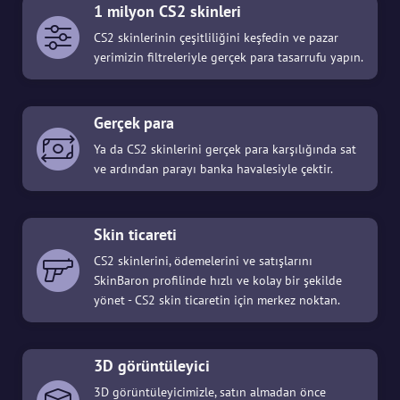
1 milyon CS2 skinleri
CS2 skinlerinin çeşitliliğini keşfedin ve pazar
yerimizin filtreleriyle gerçek para tasarrufu yapın.
Gerçek para
Ya da CS2 skinlerini gerçek para karşılığında sat
ve ardından parayı banka havalesiyle çektir.
Skin ticareti
CS2 skinlerini, ödemelerini ve satışlarını
SkinBaron profilinde hızlı ve kolay bir şekilde
yönet - CS2 skin ticaretin için merkez noktan.
3D görüntüleyici
3D görüntüleyicimizle, satın almadan önce