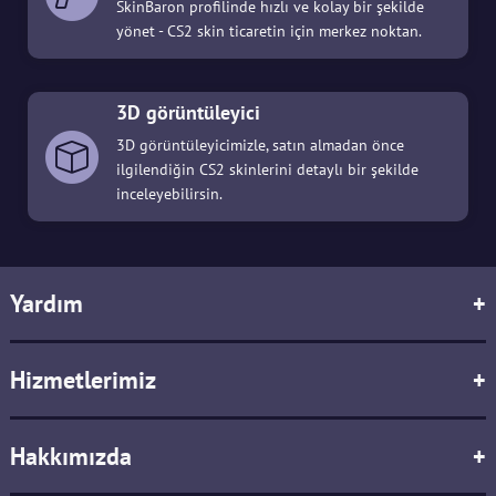
SkinBaron profilinde hızlı ve kolay bir şekilde
yönet - CS2 skin ticaretin için merkez noktan.
3D görüntüleyici
3D görüntüleyicimizle, satın almadan önce
ilgilendiğin CS2 skinlerini detaylı bir şekilde
inceleyebilirsin.
Yardım
+
Hizmetlerimiz
+
Hakkımızda
+