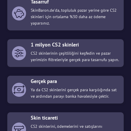
Tasarruf
SkinBaron.de'da, topluluk pazar yerine göre CS2
skinleri için ortalama %30 daha az ödeme
yaparsınız.
1 milyon CS2 skinleri
CS2 skinlerinin çeşitliliğini keşfedin ve pazar
yerimizin filtreleriyle gerçek para tasarrufu yapın.
Gerçek para
Ya da CS2 skinlerini gerçek para karşılığında sat
ve ardından parayı banka havalesiyle çektir.
Skin ticareti
CS2 skinlerini, ödemelerini ve satışlarını