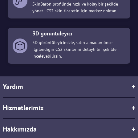
SkinBaron profilinde hızlı ve kolay bir şekilde
yönet - CS2 skin ticaretin için merkez noktan.
3D görüntüleyici
3D görüntüleyicimizle, satın almadan önce
ilgilendiğin CS2 skinlerini detaylı bir şekilde
inceleyebilirsin.
Yardım
+
Hizmetlerimiz
+
Hakkımızda
+