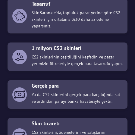
Tasarruf
SkinBaron.de'da, topluluk pazar yerine göre CS2
skinleri için ortalama %30 daha az ödeme
yaparsınız.
1 milyon CS2 skinleri
CS2 skinlerinin çeşitliliğini keşfedin ve pazar
yerimizin filtreleriyle gerçek para tasarrufu yapın.
Gerçek para
Ya da CS2 skinlerini gerçek para karşılığında sat
ve ardından parayı banka havalesiyle çektir.
Skin ticareti
CS2 skinlerini, ödemelerini ve satışlarını