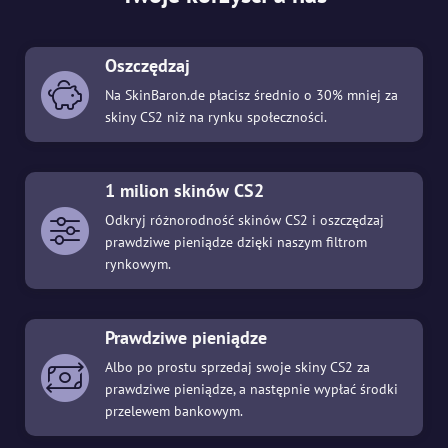
Oszczędzaj
Na SkinBaron.de płacisz średnio o 30% mniej za
skiny CS2 niż na rynku społeczności.
1 milion skinów CS2
Odkryj różnorodność skinów CS2 i oszczędzaj
prawdziwe pieniądze dzięki naszym filtrom
rynkowym.
Prawdziwe pieniądze
Albo po prostu sprzedaj swoje skiny CS2 za
prawdziwe pieniądze, a następnie wypłać środki
przelewem bankowym.