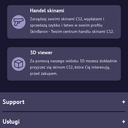
Handel skinami
Zarządzaj swoimi skinami CS2, wypłatami i
sprzedażą szybko i łatwo w swoim profilu
SkinBaron - Twoim centrum handlu skinami CS2.
3D viewer
Za pomocą naszego widoku 3D możesz dokładnie
przyjrzeć się skinom CS2, które Cię interesują,
przed zakupem.
Support
+
Usługi
+