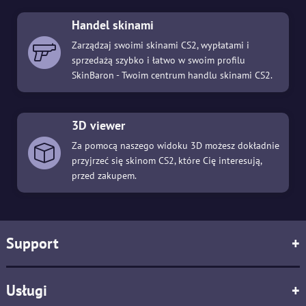
Handel skinami
Zarządzaj swoimi skinami CS2, wypłatami i
sprzedażą szybko i łatwo w swoim profilu
SkinBaron - Twoim centrum handlu skinami CS2.
3D viewer
Za pomocą naszego widoku 3D możesz dokładnie
przyjrzeć się skinom CS2, które Cię interesują,
przed zakupem.
Support
+
Usługi
+