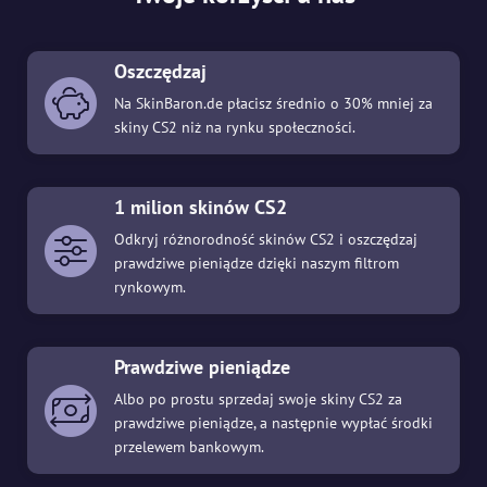
Oszczędzaj
Na SkinBaron.de płacisz średnio o 30% mniej za
skiny CS2 niż na rynku społeczności.
1 milion skinów CS2
Odkryj różnorodność skinów CS2 i oszczędzaj
prawdziwe pieniądze dzięki naszym filtrom
rynkowym.
Prawdziwe pieniądze
Albo po prostu sprzedaj swoje skiny CS2 za
prawdziwe pieniądze, a następnie wypłać środki
przelewem bankowym.