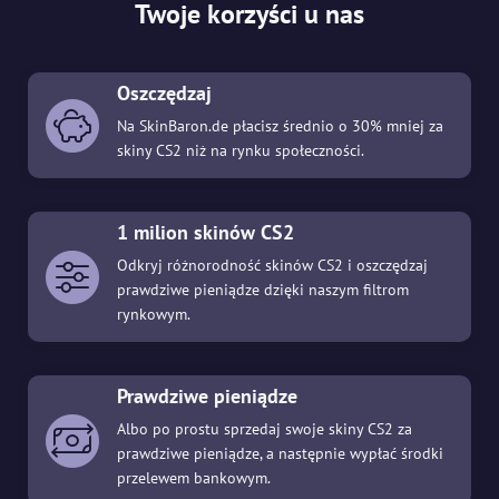
Twoje korzyści u nas
Oszczędzaj
Na SkinBaron.de płacisz średnio o 30% mniej za
skiny CS2 niż na rynku społeczności.
1 milion skinów CS2
Odkryj różnorodność skinów CS2 i oszczędzaj
prawdziwe pieniądze dzięki naszym filtrom
rynkowym.
Prawdziwe pieniądze
Albo po prostu sprzedaj swoje skiny CS2 za
prawdziwe pieniądze, a następnie wypłać środki
przelewem bankowym.