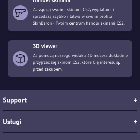
Handel skinami
Zarządzaj swoimi skinami CS2, wypłatami i
sprzedażą szybko i łatwo w swoim profilu
SkinBaron - Twoim centrum handlu skinami CS2.
3D viewer
Za pomocą naszego widoku 3D możesz dokładnie
przyjrzeć się skinom CS2, które Cię interesują,
przed zakupem.
Support
+
Usługi
+