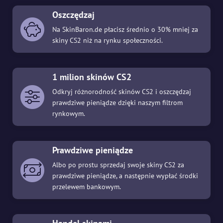
Oszczędzaj
Na SkinBaron.de płacisz średnio o 30% mniej za
skiny CS2 niż na rynku społeczności.
1 milion skinów CS2
Odkryj różnorodność skinów CS2 i oszczędzaj
prawdziwe pieniądze dzięki naszym filtrom
rynkowym.
Prawdziwe pieniądze
Albo po prostu sprzedaj swoje skiny CS2 za
prawdziwe pieniądze, a następnie wypłać środki
przelewem bankowym.