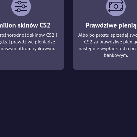
milion skinów CS2
Prawdziwe pienią
 różnorodność skinów CS2 i
Albo po prostu sprzedaj swo
ędzaj prawdziwe pieniądze
CS2 za prawdziwe pieniąd
i naszym filtrom rynkowym.
następnie wypłać środki p
bankowym.