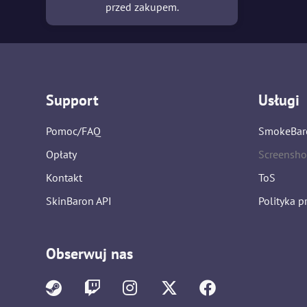
przed zakupem.
Support
Usługi
Pomoc/FAQ
SmokeBar
Opłaty
Screensho
Kontakt
ToS
SkinBaron API
Polityka p
Obserwuj nas