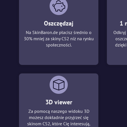
Oszczędzaj
1 
Na SkinBaron.de płacisz średnio o
Odkryj
30% mniej za skiny CS2 niż na rynku
oszcz
społeczności.
dzięk
3D viewer
Za pomocą naszego widoku 3D
możesz dokładnie przyjrzeć się
skinom CS2, które Cię interesują,