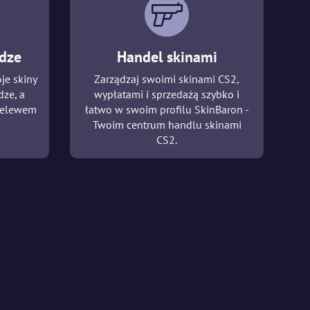
dze
Handel skinami
je skiny
Zarządzaj swoimi skinami CS2,
ze, a
wypłatami i sprzedażą szybko i
rzelewem
łatwo w swoim profilu SkinBaron -
Twoim centrum handlu skinami
CS2.