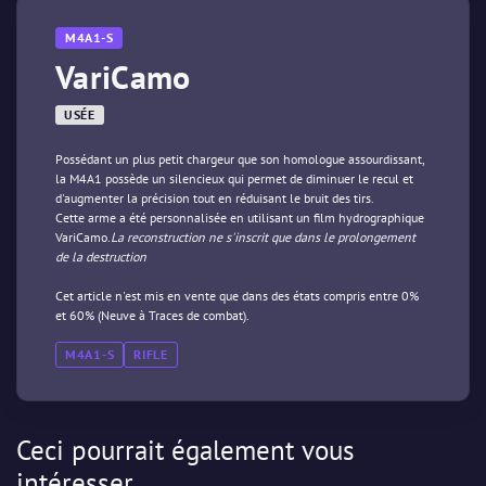
M4A1-S
VariCamo
USÉE
Possédant un plus petit chargeur que son homologue assourdissant,
la M4A1 possède un silencieux qui permet de diminuer le recul et
d'augmenter la précision tout en réduisant le bruit des tirs.
Cette arme a été personnalisée en utilisant un film hydrographique
VariCamo.
La reconstruction ne s'inscrit que dans le prolongement
de la destruction
Cet article n'est mis en vente que dans des états compris entre 0%
et 60% (Neuve à Traces de combat).
M4A1-S
RIFLE
Ceci pourrait également vous
intéresser