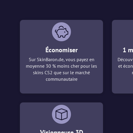
Économiser
1 m
Sur SkinBaron.de, vous payez en
Découvr
moyenne 30 % moins cher pour les
et écon
skins CS2 que sur le marché
communautaire
Visionneuse 3D