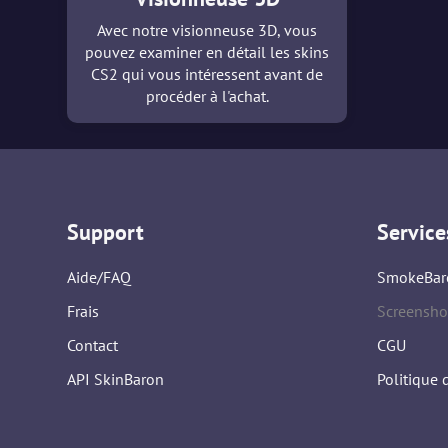
Avec notre visionneuse 3D, vous
pouvez examiner en détail les skins
CS2 qui vous intéressent avant de
procéder à l'achat.
Support
Service
Aide/FAQ
SmokeBar
Frais
Screensho
Contact
CGU
API SkinBaron
Politique 