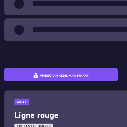
VENDEZ VOS SKINS MAINTENANT
AK-47
Ligne rouge
TOUTES LES USURES