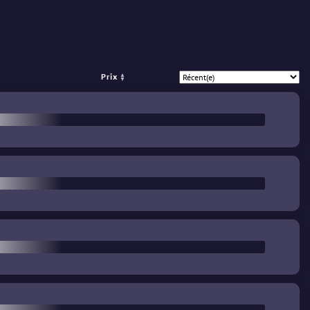
Prix
%
€