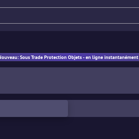
Fusil
Pistolet
PM
Nouveau: Sous Trade Protection Objets - en ligne instantanément 