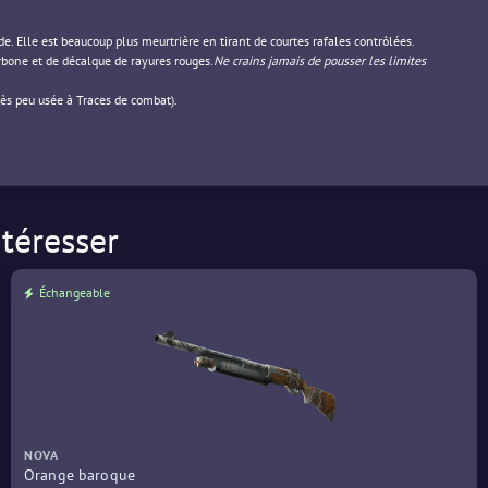
nde. Elle est beaucoup plus meurtrière en tirant de courtes rafales contrôlées.
rbone et de décalque de rayures rouges.
Ne crains jamais de pousser les limites
rès peu usée à Traces de combat).
téresser
Échangeable
NOVA
Orange baroque