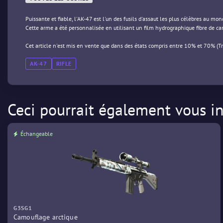
Puissante et fiable, l'AK-47 est l'un des fusils d'assaut les plus célèbres au mo
Cette arme a été personnalisée en utilisant un film hydrographique fibre de ca
Cet article n'est mis en vente que dans des états compris entre 10% et 70% (T
AK-47
RIFLE
Ceci pourrait également vous in
Échangeable
G3SG1
Camouflage arctique