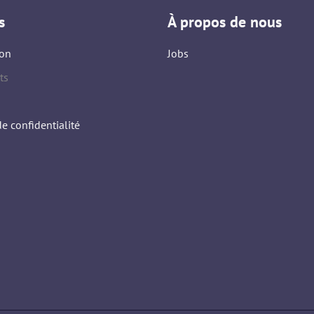
s
À propos de nous
on
Jobs
ts
de confidentialité