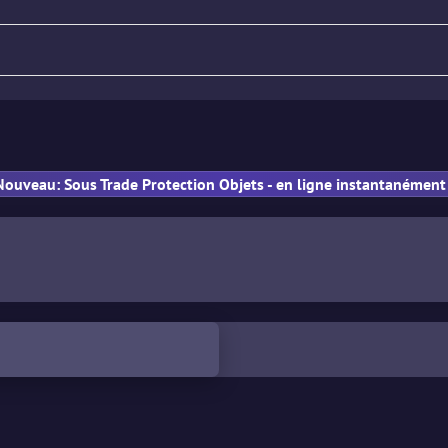
Fusil
Pistolet
PM
Nouveau: Sous Trade Protection Objets - en ligne instantanément 