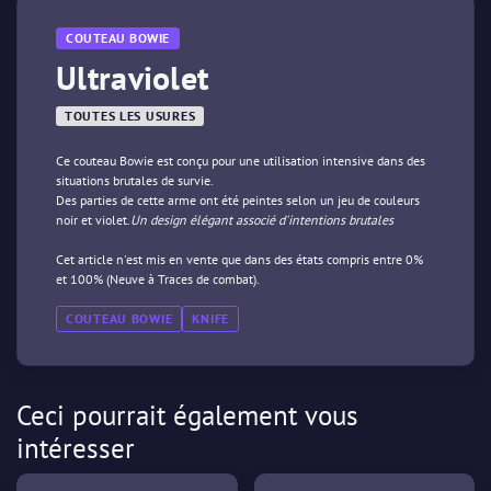
COUTEAU BOWIE
Ultraviolet
TOUTES LES USURES
Ce couteau Bowie est conçu pour une utilisation intensive dans des
situations brutales de survie.
Des parties de cette arme ont été peintes selon un jeu de couleurs
noir et violet.
Un design élégant associé d'intentions brutales
Cet article n'est mis en vente que dans des états compris entre 0%
et 100% (Neuve à Traces de combat).
COUTEAU BOWIE
KNIFE
Ceci pourrait également vous
intéresser