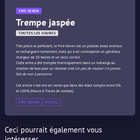
FIVE-SEVEN
Trempe jaspée
TOUTES LES USURES
Très précis et perforant, le Five-Seven est un pistolet assez onéreux
se rechargeant lentement, mais qui a en contrepartie un généreux
chargeur de 20 balles et un recul correct.
Cette arme a été trempée thermiquement dans un mélange au
charbon de bois pour un résultat irisé.
Un peu de couleur n'a jamais
fait de mal à personne
Cet article n'est mis en vente que dans des états compris entre 0%
et 100% (Neuve à Traces de combat).
FIVE-SEVEN
PISTOL
Ceci pourrait également vous
intéresser