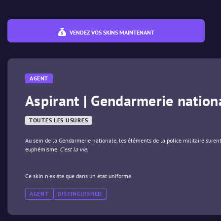
VENDEZ VOS SKINS MAINTENANT
AGENT
Aspirant | Gendarmerie nation
TOUTES LES USURES
Au sein de la Gendarmerie nationale, les éléments de la police militaire surent
euphémisme.
C'est la vie.
Ce skin n'existe que dans un état uniforme.
AGENT
DISTINGUISHED