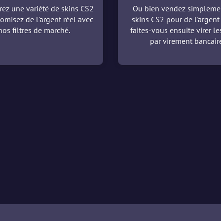
ez une variété de skins CS2
Ou bien vendez simpleme
omisez de l'argent réel avec
skins CS2 pour de l'argent 
nos filtres de marché.
faites-vous ensuite virer l
par virement bancaire