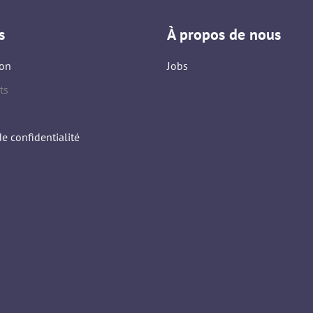
s
À propos de nous
on
Jobs
ts
de confidentialité