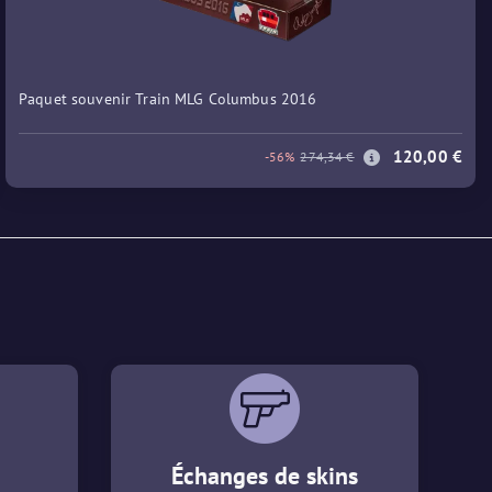
Paquet souvenir Train MLG Columbus 2016
120,00 €
-56%
274,34 €
Échanges de skins